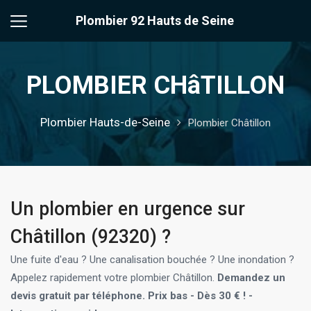
Plombier 92 Hauts de Seine
PLOMBIER CHâTILLON
Plombier Hauts-de-Seine
Plombier Châtillon
Un plombier en urgence sur
Châtillon (92320) ?
Une fuite d'eau ? Une canalisation bouchée ? Une inondation ?
Appelez rapidement votre plombier Châtillon.
Demandez un
devis gratuit par téléphone. Prix bas - Dès 30 € ! -