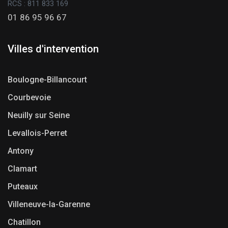
RCS : 811 833 169
01 86 95 96 67
Villes d'intervention
Boulogne-Billancourt
Courbevoie
Neuilly sur Seine
Levallois-Perret
Antony
Clamart
Puteaux
Villeneuve-la-Garenne
Chatillon