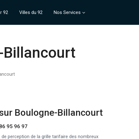
r 92
Villes du 92
Nos Services
Billancourt
ancourt
sur Boulogne-Billancourt
86 95 96 97
de perception de la grille tarifaire des nombreux