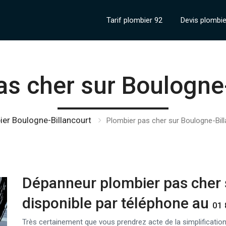
Tarif plombier 92
Devis plombie
as cher sur Boulogne-
er Boulogne-Billancourt
Plombier pas cher sur Boulogne-Bill
Dépanneur plombier pas cher 
disponible par téléphone au
01 
Très certainement que vous prendrez acte de la simplification 