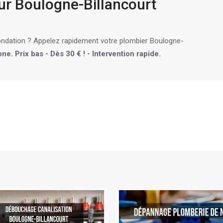
ur Boulogne-Billancourt
nondation ? Appelez rapidement votre plombier Boulogne-
e. Prix bas - Dès 30 € ! - Intervention rapide.