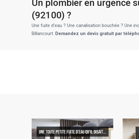
Un plombier en urgence s
(92100) ?
Une fuite d'eau ? Une canalisation bouchée ? Une i
Billancourt.
Demandez un devis gratuit par téléphon