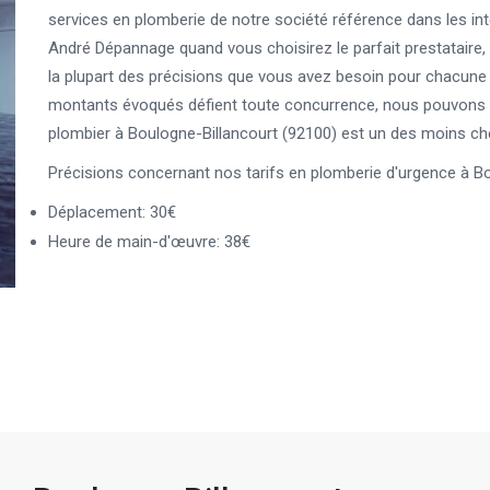
services en plomberie de notre société référence dans les in
André Dépannage quand vous choisirez le parfait prestataire, 
la plupart des précisions que vous avez besoin pour chacune
montants évoqués défient toute concurrence, nous pouvons d
plombier à Boulogne-Billancourt (92100) est un des moins che
Précisions concernant nos tarifs en plomberie d'urgence à Bo
Déplacement: 30€
Heure de main-d'œuvre: 38€