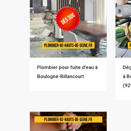
Plombier pour fuite d’eau à
Dég
Boulogne-Billancourt
à B
(92