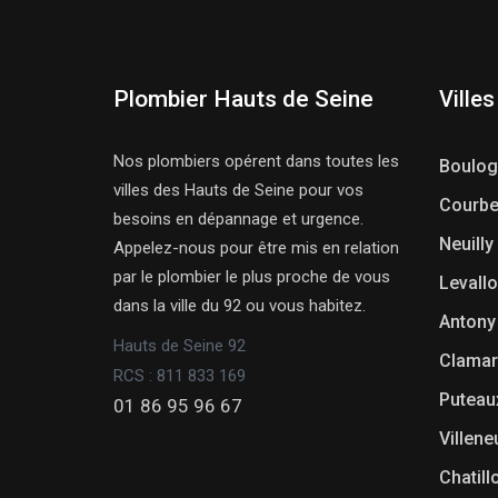
Plombier Hauts de Seine
Villes
Nos plombiers opérent dans toutes les
Boulog
villes des Hauts de Seine pour vos
Courbe
besoins en dépannage et urgence.
Neuilly
Appelez-nous pour être mis en relation
par le plombier le plus proche de vous
Levallo
dans la ville du 92 ou vous habitez.
Antony
Hauts de Seine 92
Clamar
RCS : 811 833 169
Puteau
01 86 95 96 67
Villen
Chatill