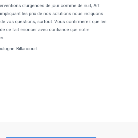
terventions d'urgences de jour comme de nuit, Art
impliquant les prix de nos solutions nous indiquons
 de vos questions, surtout. Vous confirmerez que les
e ce fait énoncer avec confiance que notre
r.
ulogne-Billancourt: