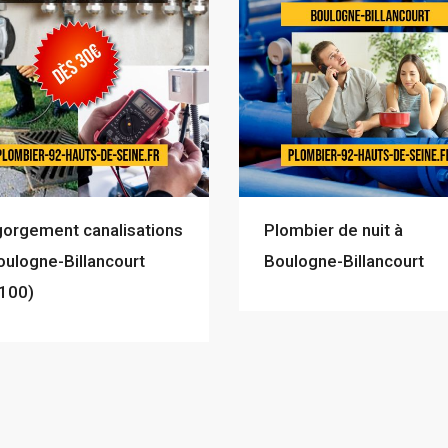
orgement canalisations
Plombier de nuit à
oulogne-Billancourt
Boulogne-Billancourt
100)