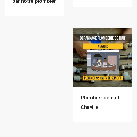
par notre plombier
Plombier de nuit
Chaville