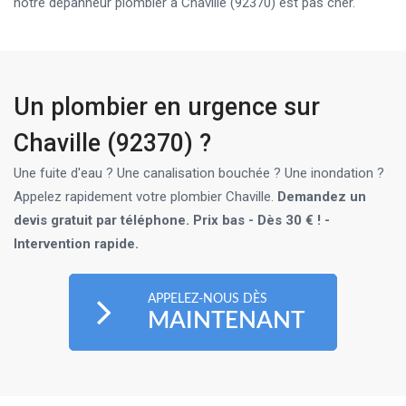
notre dépanneur plombier à Chaville (92370) est pas cher.
Un plombier en urgence sur
Chaville (92370) ?
Une fuite d'eau ? Une canalisation bouchée ? Une inondation ?
Appelez rapidement votre plombier Chaville.
Demandez un
devis gratuit par téléphone. Prix bas - Dès 30 € ! -
Intervention rapide.
APPELEZ-NOUS DÈS
MAINTENANT