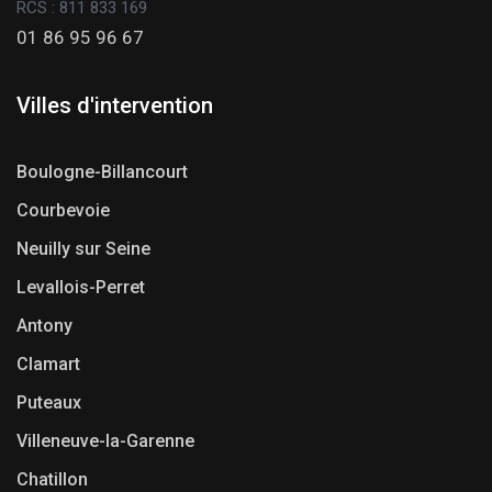
RCS : 811 833 169
01 86 95 96 67
Villes d'intervention
Boulogne-Billancourt
Courbevoie
Neuilly sur Seine
Levallois-Perret
Antony
Clamart
Puteaux
Villeneuve-la-Garenne
Chatillon